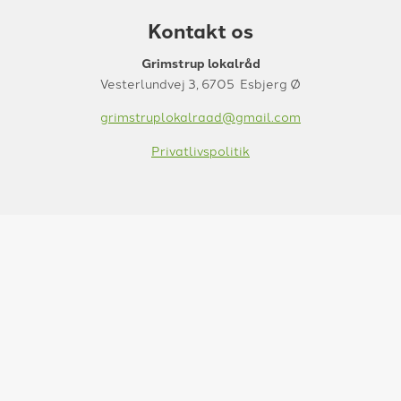
Kontakt os
Grimstrup lokalråd
Vesterlundvej 3, 6705 Esbjerg Ø
grimstruplokalraad@gmail.com
Privatlivspolitik