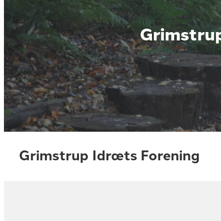
Grimstrup
Grimstrup Idræts Forening