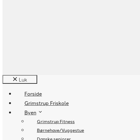
Luk
Forside
Grimstrup Friskole
Byen
Grimstrup Fitness
Børnehave/Vuggestue
Danske seniorer