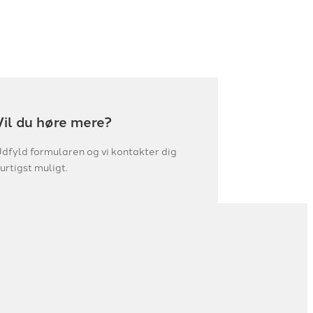
Vil du høre mere?
dfyld formularen og vi kontakter dig
urtigst muligt.