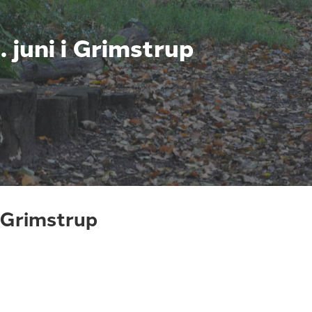
 juni i Grimstrup
 Grimstrup