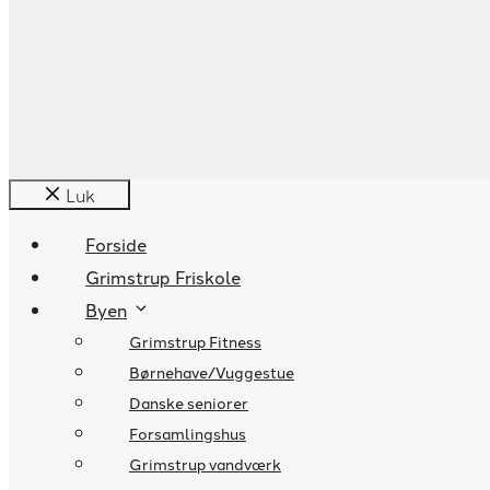
Luk
Forside
Grimstrup Friskole
Byen
Grimstrup Fitness
Børnehave/Vuggestue
Danske seniorer
Forsamlingshus
Grimstrup vandværk