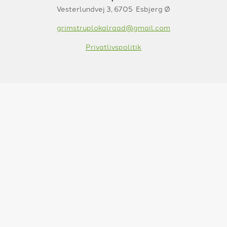
Vesterlundvej 3, 6705 Esbjerg Ø
grimstruplokalraad@gmail.com
Privatlivspolitik